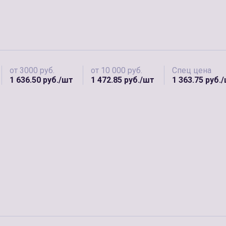
от 3000 руб.
от 10 000 руб.
Спец цена
1 636.50 руб./шт
1 472.85 руб./шт
1 363.75 руб.