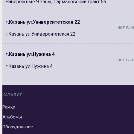
Набережные Челны, Сармановский тракт 56
г.Казань ул.Университетская 22
нет в н
г.Казань ул.Университетская 22
г.Казань ул.Нужина 4
нет в н
г.Казань ул.Нужина 4
КАТАЛОГ:
Рамки
Альбомы
Оборудование