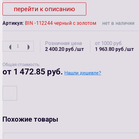
перейти к описанию
Артикул:
BIN -112244 черный с золотом
нет в наличии
Розничная цена
от 1000 руб.
2 400.20 руб./шт
1 963.80 руб./шт
Общая стоимость:
от 1 472.85 руб.
Нашли дешевле?
Похожие товары