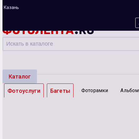
Казань
Каталог
Фотоуслуги
Багеты
Фоторамки
Альбо
Зарядные устройства