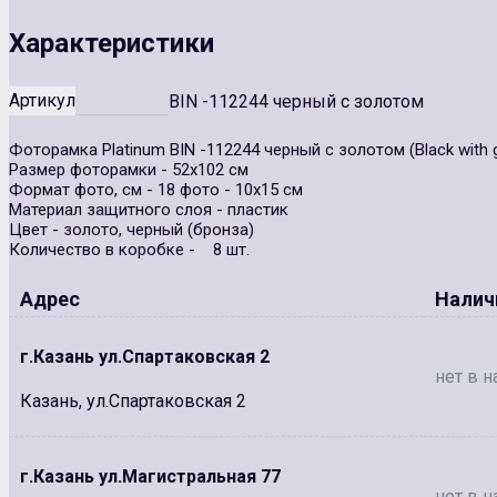
Характеристики
Артикул
BIN -112244 черный с золотом
Фоторамка Platinum BIN -112244 черный с золотом (Black with 
Размер фоторамки - 52х102 см
Формат фото, см - 18 фото - 10х15 см
Материал защитного слоя - пластик
Цвет - золото, черный (бронза)
Количество в коробке - 8 шт.
Адрес
Налич
г.Казань ул.Спартаковская 2
нет в н
Казань, ул.Спартаковская 2
г.Казань ул.Магистральная 77
нет в н