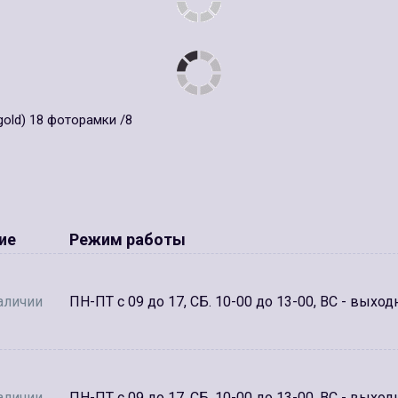
gold) 18 фоторамки /8
ие
Режим работы
аличии
ПН-ПТ с 09 до 17, СБ. 10-00 до 13-00, ВС - выход
аличии
ПН-ПТ с 09 до 17, СБ. 10-00 до 13-00, ВС - выход