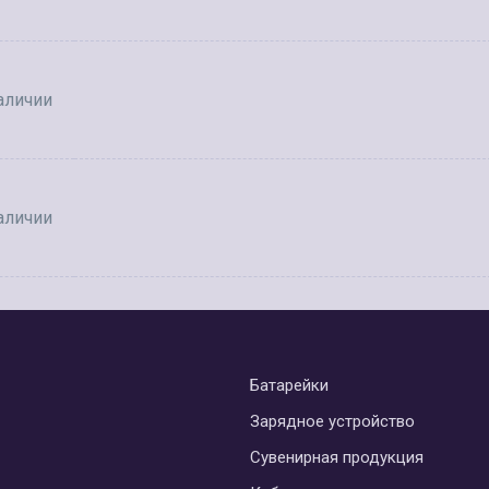
аличии
аличии
Батарейки
Зарядное устройство
Сувенирная продукция