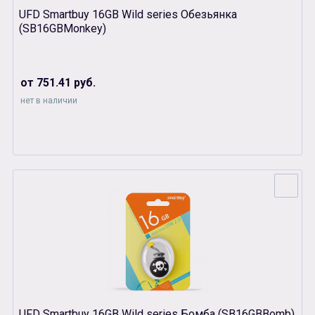
UFD Smartbuy 16GB Wild series Обезьянка
(SB16GBMonkey)
от 751.41 руб.
нет в наличии
UFD Smartbuy 16GB Wild series Бомба (SB16GBBomb)