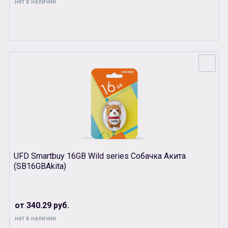
нет в наличии
UFD Smartbuy 16GB Wild series Собачка Акита
(SB16GBAkita)
от 340.29 руб.
нет в наличии