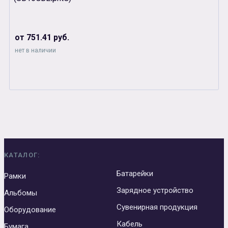
от 751.41 руб.
нет в наличии
КАТАЛОГ:
Батарейки
Рамки
Зарядное устройство
Альбомы
Сувенирная продукция
Оборудование
Кабель
Бумага