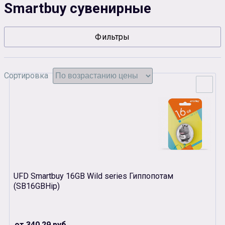
Smartbuy сувенирные
Сувенирная продукция
Зарядные устройства
Фильтры
Аксессуары
Сортировка
UFD Smartbuy 16GB Wild series Гиппопотам
(SB16GBHip)
от 340.29 руб.