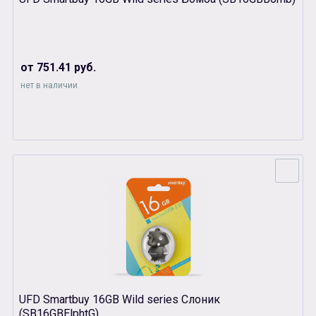
от 751.41 руб.
нет в наличии
UFD Smartbuy 16GB Wild series Слоник
(SB16GBElphtG)