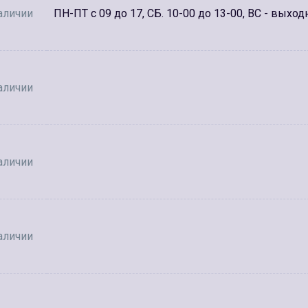
аличии
ПН-ПТ с 09 до 17, СБ. 10-00 до 13-00, ВС - выход
аличии
аличии
аличии