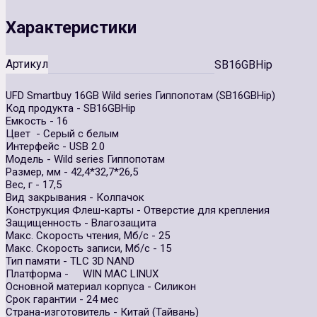
Характеристики
Артикул
SB16GBHip
UFD Smartbuy 16GB Wild series Гиппопотам (SB16GBHip)
Код продукта - SB16GBHip
Емкость - 16
Цвет - Серый с белым
Интерфейс - USB 2.0
Модель - Wild series Гиппопотам
Размер, мм - 42,4*32,7*26,5
Вес, г - 17,5
Вид закрывания - Колпачок
Конструкция Флеш-карты - Отверстие для крепления
Защищенность - Влагозащита
Макс. Скорость чтения, Мб/с - 25
Макс. Скорость записи, Мб/с - 15
Тип памяти - TLC 3D NAND
Платформа - WIN MAC LINUX
Основной материал корпуса - Силикон
Срок гарантии - 24 мес
Страна-изготовитель - Китай (Тайвань)