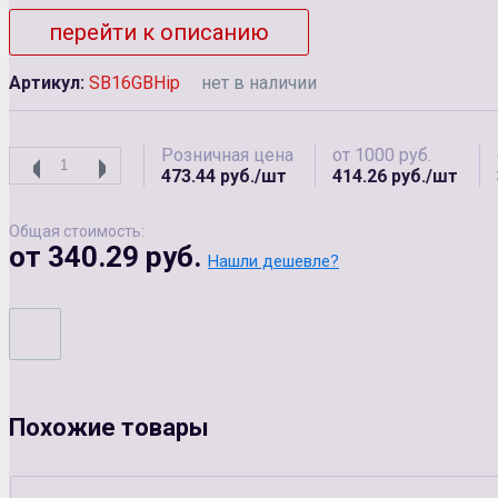
перейти к описанию
Артикул:
SB16GBHip
нет в наличии
Розничная цена
от 1000 руб.
473.44 руб./шт
414.26 руб./шт
Общая стоимость:
от 340.29 руб.
Нашли дешевле?
Похожие товары