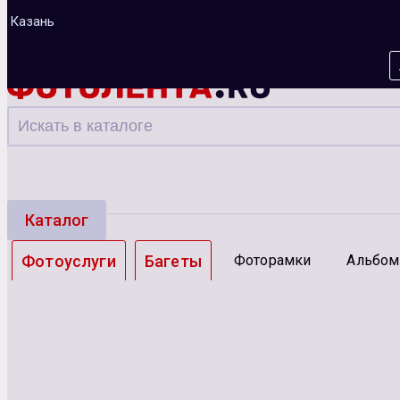
Казань
Каталог
Фотоуслуги
Багеты
Фоторамки
Альбо
Зарядные устройства