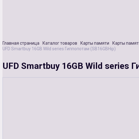
Главная страница
Каталог товаров
Карты памяти
Карты памят
UFD Smartbuy 16GB Wild series Гиппопотам (SB16GBHip)
UFD Smartbuy 16GB Wild series 