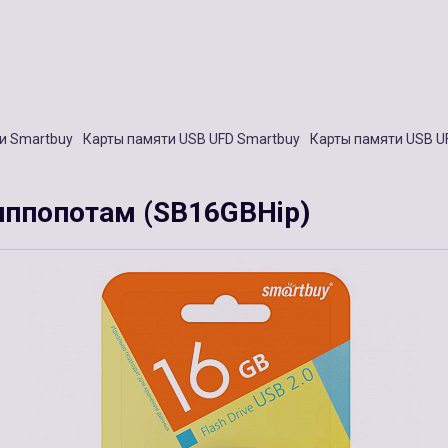
и Smartbuy
Карты памяти USB UFD Smartbuy
Карты памяти USB U
Гиппопотам (SB16GBHip)