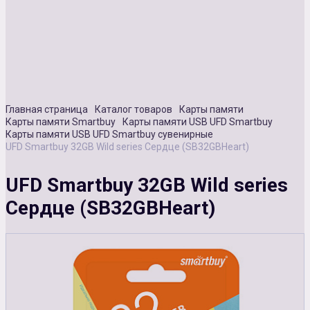
Сувенирная продукция
Зарядные устройства
Аксессуары
Главная страница
Каталог товаров
Карты памяти
Карты памяти Smartbuy
Карты памяти USB UFD Smartbuy
Карты памяти USB UFD Smartbuy сувенирные
UFD Smartbuy 32GB Wild series Сердце (SB32GBHeart)
UFD Smartbuy 32GB Wild series
Сердце (SB32GBHeart)