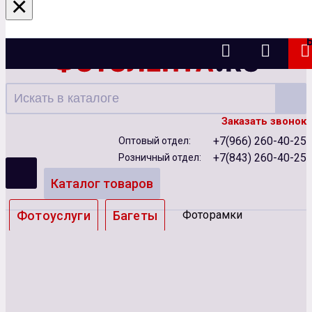
×
Казань
Заказать звонок
+7(966) 260-40-25
Оптовый отдел:
+7(843) 260-40-25
Розничный отдел:
Каталог товаров
Фотоуслуги
Багеты
Фоторамки
Альбомы
Бумага
Чернила
Карты памяти
Батарейки
Сублимация