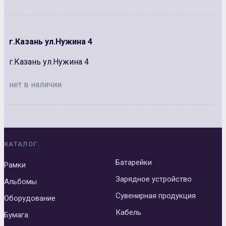
г.Казань ул.Нужина 4
г.Казань ул.Нужина 4
нет в наличии
КАТАЛОГ:
Батарейки
Рамки
Зарядное устройство
Альбомы
Сувенирная продукция
Оборудование
Кабель
Бумага