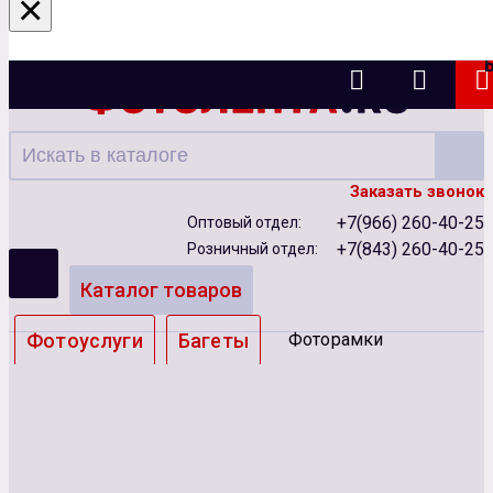
×
Казань
Заказать звонок
+7(966) 260-40-25
Оптовый отдел:
+7(843) 260-40-25
Розничный отдел:
Каталог товаров
Фотоуслуги
Багеты
Фоторамки
Альбомы
Бумага
Чернила
Карты памяти
Батарейки
Сублимация