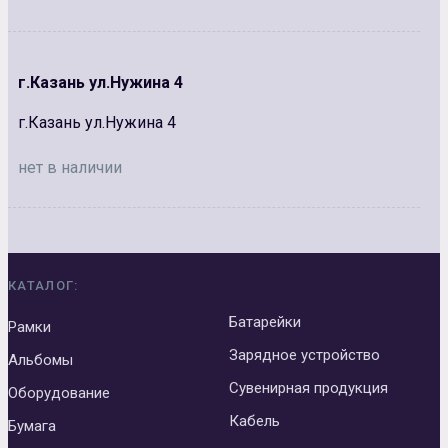
г.Казань ул.Нужина 4
г.Казань ул.Нужина 4
нет в наличии
КАТАЛОГ:
Батарейки
Рамки
Зарядное устройство
Альбомы
Сувенирная продукция
Оборудование
Кабель
Бумага