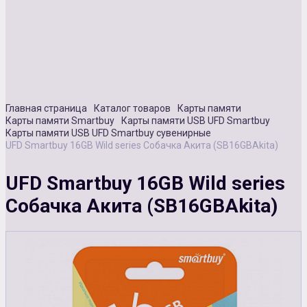
Сувенирная продукция
Зарядные устройства
Аксессуары
Главная страница
Каталог товаров
Карты памяти
Карты памяти Smartbuy
Карты памяти USB UFD Smartbuy
Карты памяти USB UFD Smartbuy сувенирные
UFD Smartbuy 16GB Wild series Собачка Акита (SB16GBAkita)
UFD Smartbuy 16GB Wild series
Собачка Акита (SB16GBAkita)